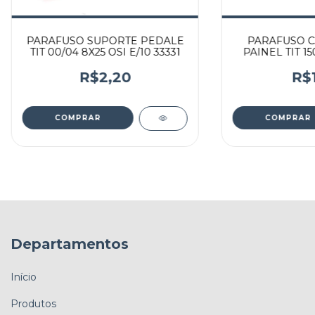
PARAFUSO SUPORTE PEDALE
PARAFUSO C
TIT 00/04 8X25 OSI E/10 33331
PAINEL TIT 1
OSI E/5
R$2,20
R$1
Departamentos
Início
Produtos