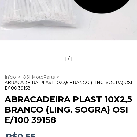
1
/
1
Início
>
OSI MotoParts
>
ABRACADEIRA PLAST 10X2,5 BRANCO (LING. SOGRA) OSI
E/100 39158
ABRACADEIRA PLAST 10X2,5
BRANCO (LING. SOGRA) OSI
E/100 39158
R$0,55