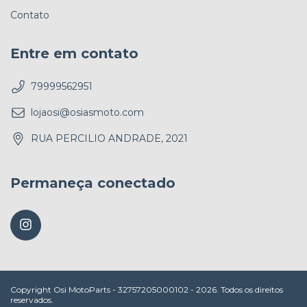
Contato
Entre em contato
79999562951
lojaosi@osiasmoto.com
RUA PERCILIO ANDRADE, 2021
Permaneça conectado
Copyright Osi MotoParts - 32757205000102 - 2026. Todos os direitos
reservados.