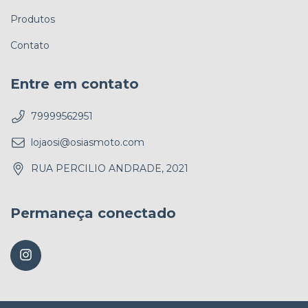
Produtos
Contato
Entre em contato
79999562951
lojaosi@osiasmoto.com
RUA PERCILIO ANDRADE, 2021
Permaneça conectado