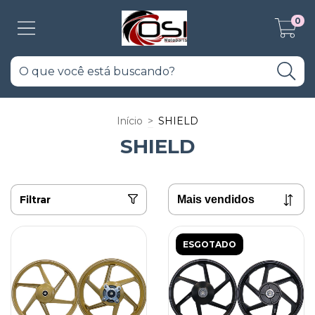
0
Início
>
SHIELD
SHIELD
Filtrar
ESGOTADO