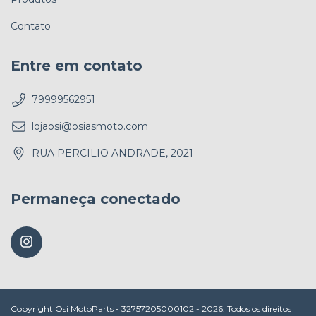
Contato
Entre em contato
79999562951
lojaosi@osiasmoto.com
RUA PERCILIO ANDRADE, 2021
Permaneça conectado
Copyright Osi MotoParts - 32757205000102 - 2026. Todos os direitos