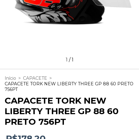
1
/
1
Início
>
CAPACETE
>
CAPACETE TORK NEW LIBERTY THREE GP 88 60 PRETO
756PT
CAPACETE TORK NEW
LIBERTY THREE GP 88 60
PRETO 756PT
R$178,20