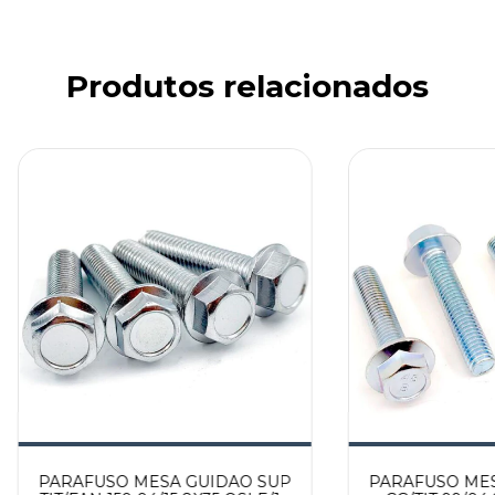
Produtos relacionados
PARAFUSO MESA GUIDAO SUP
PARAFUSO MES