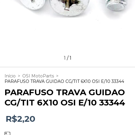
1
/
1
Início
>
OSI MotoParts
>
PARAFUSO TRAVA GUIDAO CG/TIT 6X10 OSI E/10 33344
PARAFUSO TRAVA GUIDAO
CG/TIT 6X10 OSI E/10 33344
R$2,20