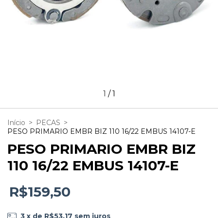
1
/
1
Início
>
PECAS
>
PESO PRIMARIO EMBR BIZ 110 16/22 EMBUS 14107-E
PESO PRIMARIO EMBR BIZ
110 16/22 EMBUS 14107-E
R$159,50
3
x de
R$53,17
sem juros