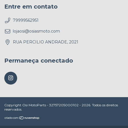
Entre em contato
79999562951
lojaosi@osiasmoto.com
RUA PERCILIO ANDRADE, 2021
Permaneça conectado
Copyright Osi MotoParts - 32757205000102 - 2026. Todos os direitos
reservados.