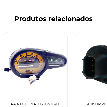
Produtos relacionados
PAINEL COMP XTZ 125 03/05
SENSOR VE