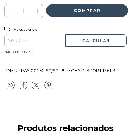
ALTERAR CEP
Entregas para o CEP:
Meios de envio
CALCULAR
Não sei meu CEP
PNEU TRAS 00/150 90/90-18 TECHNIC SPORT R 6113
Produtos relacionados