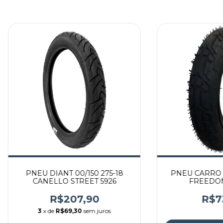
PNEU DIANT 00/150 275-18
PNEU CARRO 
CANELLO STREET 5926
FREEDO
R$207,90
R$7
3
x de
R$69,30
sem juros