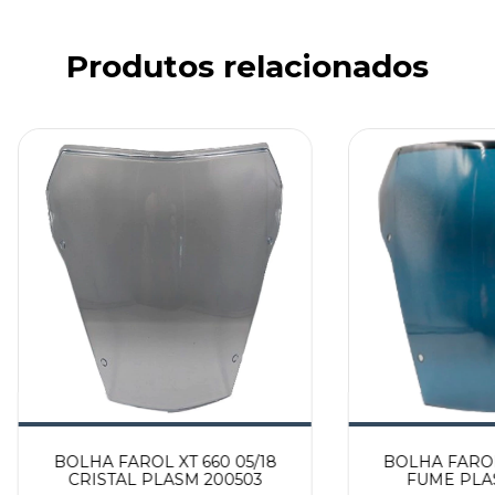
Produtos relacionados
BOLHA FAROL XT 660 05/18
BOLHA FAROL 
CRISTAL PLASM 200503
FUME PLA