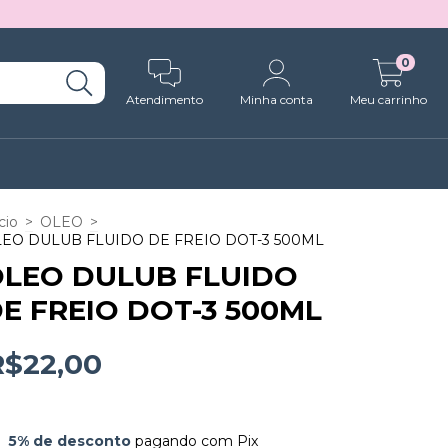
0
Atendimento
Minha conta
Meu carrinho
cio
>
OLEO
>
EO DULUB FLUIDO DE FREIO DOT-3 500ML
LEO DULUB FLUIDO
E FREIO DOT-3 500ML
R$22,00
5% de desconto
pagando com Pix