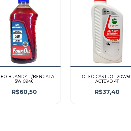
EO BRANDY P/BENGALA
OLEO CASTROL 20W5
5W 0946
ACTEVO 4T
R$60,50
R$37,40