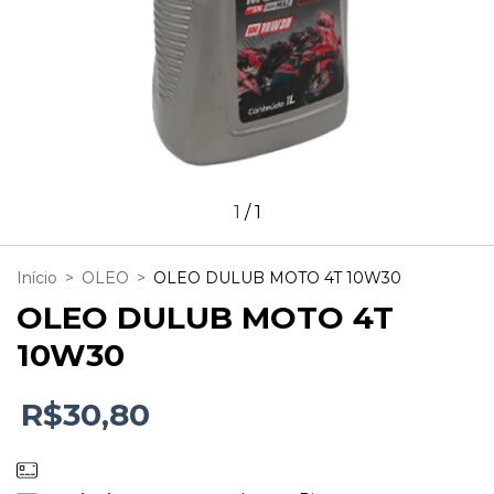
1
/
1
Início
>
OLEO
>
OLEO DULUB MOTO 4T 10W30
OLEO DULUB MOTO 4T
10W30
R$30,80