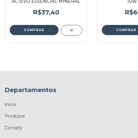
ACTEVO ESSENCIAL MINERAL
10W 
R$37,40
R$6
Departamentos
Início
Produtos
Contato