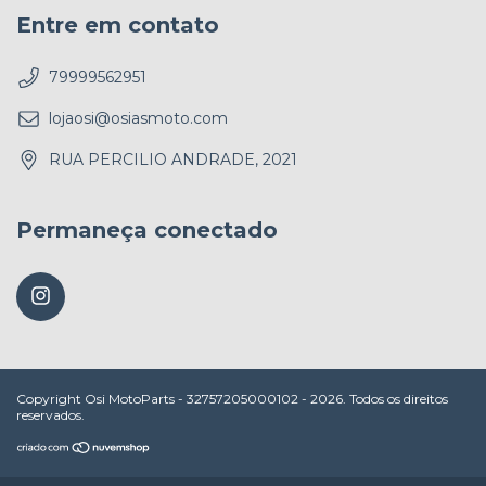
Entre em contato
79999562951
lojaosi@osiasmoto.com
RUA PERCILIO ANDRADE, 2021
Permaneça conectado
Copyright Osi MotoParts - 32757205000102 - 2026. Todos os direitos
reservados.