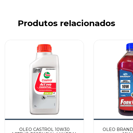
Produtos relacionados
OLEO CASTROL 10W30
OLEO BRAND