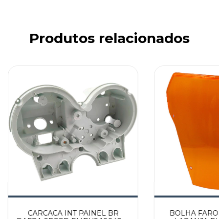
Produtos relacionados
CARCACA INT PAINEL BR
BOLHA FAROL 