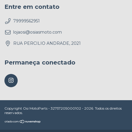
Entre em contato
79999562951
lojaosi@osiasmoto.com
RUA PERCILIO ANDRADE, 2021
Permaneça conectado
Copyright Osi MotoParts - 32757205000102 - 2026. Todos os direitos
reservados.